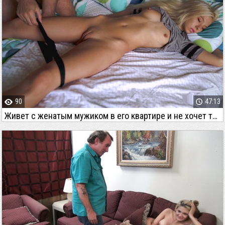
90
47:13
Живет с женатым мужиком в его квартире и не хочет трахаться