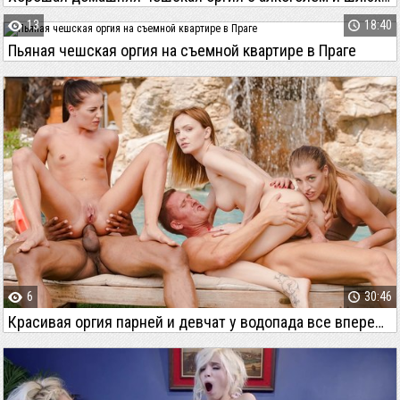
13
18:40
Пьяная чешская оргия на съемной квартире в Праге
6
30:46
Красивая оргия парней и девчат у водопада все вперемешку