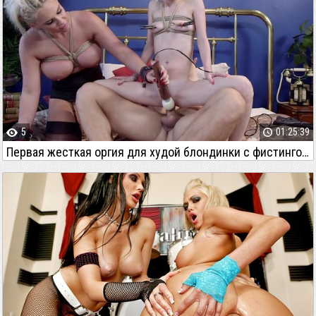
5
01:25:39
Первая жесткая оргия для худой блондинки с фистингом