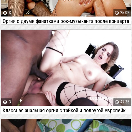
3
25:02
Оргия с двумя фанатками рок-музыканта после концерта
3
47:35
Классная анальная оргия с тайкой и подругой европейкой