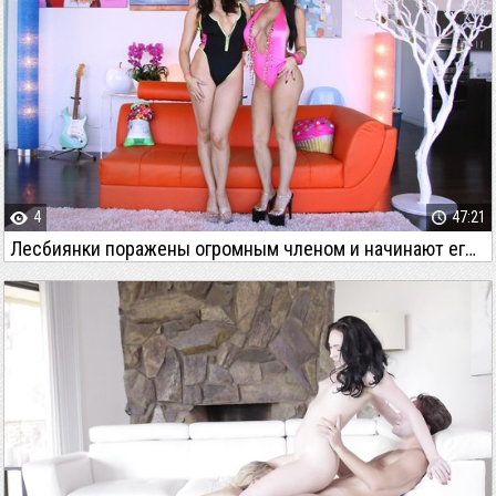
4
47:21
Лесбиянки поражены огромным членом и начинают его сосать