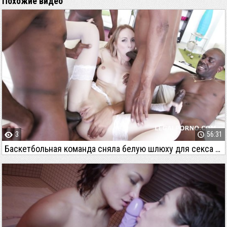
Похожие видео
3
56:31
Баскетбольная команда сняла белую шлюху для секса перед игрой