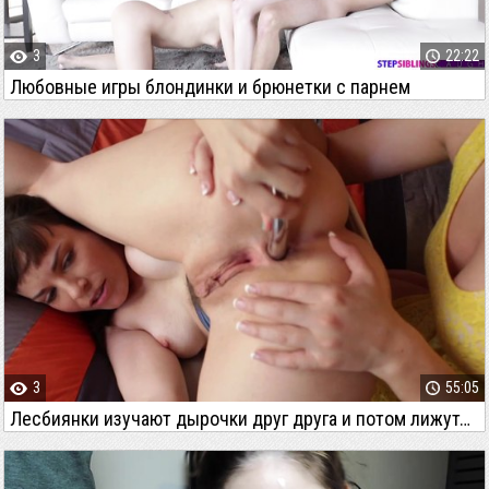
3
22:22
Любовные игры блондинки и брюнетки с парнем
3
55:05
Лесбиянки изучают дырочки друг друга и потом лижутся